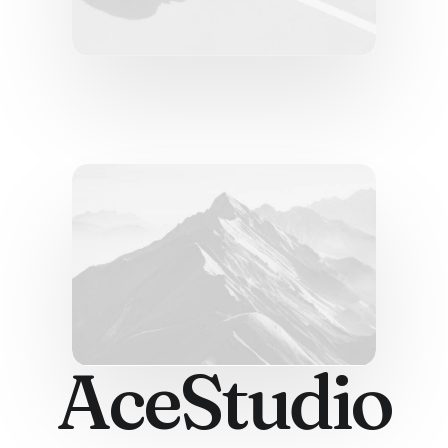
AceStudio